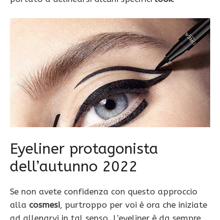
Eyeliner protagonista
dell’autunno 2022
Se non avete confidenza con questo approccio
alla
cosmesi
, purtroppo per voi è ora che iniziate
ad allenarvi in tal senso. L’eyeliner è da sempre