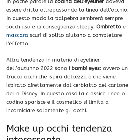
In poche parole la
codina dell’eyeliner
doveva
essere dritta oltrepassando la linea dell’occhio.
In questo modo la palpebra sembrerà sempre
socchiusa e di conseguenza sleepy.
Ombretto
e
mascara
scuri di solito aiutano a completare
l’effetto.
Altra tendenza in materia di eyeliner
dell’autunno 2022 sono i
bambi eyes
: ovvero un
trucco occhi che ispira dolcezza e che viene
ispirato direttamente dal cerbiatto del cartone
della Disney. In questo caso la classica linea o
codina sparisce e il cosmetico si limita a
incorniciare solamente gli occhi.
Make up occhi tendenza
interessante