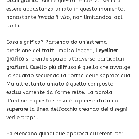
occhi grafico
. Anche questa tendenza sembra
essere abbastanza amata in questo momento,
nonostante
invada il viso
, non limitandosi agli
occhi.
Cosa significa? Partendo da un’estrema
precisione dei tratti, molto leggeri, l’
eyeliner
grafico
si prende spazio attraverso particolari
grafismi
. Quello più diffuso è quello che avvolge
lo sguardo seguendo la forma delle sopracciglia.
Ma altrettanto amato è quello composto
esclusivamente da forme rette. La parola
d’ordine in questo senso è rappresentata dal
superare la linea dell’occhio
creando dei disegni
veri e propri.
Ed elencano quindi due approcci differenti per