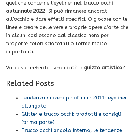
quel che concerne l’eyeliner nel
trucco occhi
autunnale 2022
. Si può rimanere ancorati
all’occhio e dare effetti specifici. O giocare con le
linee e creare delle vere e proprie opere d’arte che
in alcuni casi escono dal classico nero per
proporre colori scioccanti o forme molto
importanti.
Voi cosa preferite: semplicità o
guizzo artistico
?
Related Posts:
Tendenza make-up autunno 2011: eyeliner
allungato
Glitter e trucco occhi: prodotti e consigli
(prima parte)
Trucco occhi angolo interno, le tendenze