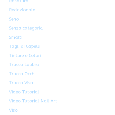
Rasatura
Redazionale
Seno
Senza categoria
Smalti
Tagli di Capelli
Tinture e Colori
Trucco Labbra
Trucco Occhi
Trucco Viso
Video Tutorial
Video Tutorial Nail Art
Viso