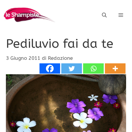
Vai
al
ME
contenuto
Pediluvio fai da te
3 Giugno 2011
di
Redazione