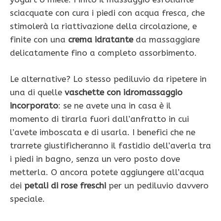
sciacquate con cura i piedi con acqua fresca, che
stimolerà la riattivazione della circolazione, e
finite con una
crema idratante
da massaggiare
delicatamente fino a completo assorbimento.
Le alternative? Lo stesso pediluvio da ripetere in
una di quelle
vaschette con idromassaggio
incorporato
: se ne avete una in casa è il
momento di tirarla fuori dall’anfratto in cui
l’avete imboscata e di usarla. I benefici che ne
trarrete giustificheranno il fastidio dell’averla tra
i piedi in bagno, senza un vero posto dove
metterla. O ancora potete aggiungere all’acqua
dei
petali di rose freschi
per un pediluvio davvero
speciale.