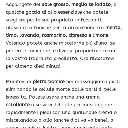
Aggiungete del
sale grosso, meglio se iodato
, e
qualche goccia di olio essenziale
che potete
scegliere per le sue proprietà rinfrescanti,
rilassanti o toniche per la circolazione fra
menta,
timo, lavanda, rosmarino, cipresso e limone
.
Volendo potete anche miscelarne più d’uno, se
preferite coniugare le diverse proprietà e creare
la vostra fragranza prediletta. Ora rilassatevi
per almeno dieci minuti.
Munitevi di
pietra pomice
per massaggiare i piedi
eliminando le cellule morte dalle parti di pelle
ispessita. Potete usare anche una
crema
esfoliante
o servirvi del sale per massaggiare
rapidamente i piedi con una qualunque crema o
miscelandolo a olio (anche d’oliva va bene), a
yogurt o miele. Finito il massaggio esfoliante