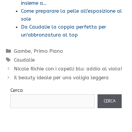
insieme a…
Come preparare la pelle all'esposizione al
sole
Da Caudalie la coppia perfetta per
un'abbronzatura al top
Categorie
Gambe
,
Primo Piano
Tag
Caudalie
Nicole Richie con i capelli blu: addio al viola!
Il beauty ideale per una valigia leggera
Cerca
CERCA