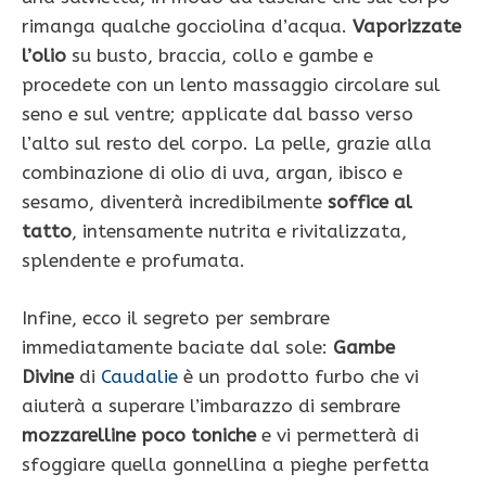
rimanga qualche gocciolina d’acqua.
Vaporizzate
l’olio
su busto, braccia, collo e gambe e
procedete con un lento massaggio circolare sul
seno e sul ventre; applicate dal basso verso
l’alto sul resto del corpo. La pelle, grazie alla
combinazione di olio di uva, argan, ibisco e
sesamo, diventerà incredibilmente
soffice al
tatto
, intensamente nutrita e rivitalizzata,
splendente e profumata.
Infine, ecco il segreto per sembrare
immediatamente baciate dal sole:
Gambe
Divine
di
Caudalie
è un prodotto furbo che vi
aiuterà a superare l’imbarazzo di sembrare
mozzarelline poco toniche
e vi permetterà di
sfoggiare quella gonnellina a pieghe perfetta