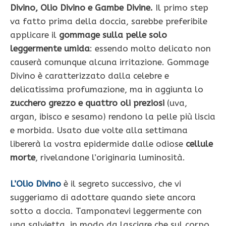
Divino, Olio Divino e Gambe Divine.
Il primo step
va fatto prima della doccia, sarebbe preferibile
applicare il
gommage sulla pelle solo
leggermente umida
: essendo molto delicato non
causerà comunque alcuna irritazione. Gommage
Divino è caratterizzato dalla celebre e
delicatissima profumazione, ma in aggiunta lo
zucchero grezzo e quattro oli preziosi
(uva,
argan, ibisco e sesamo) rendono la pelle più liscia
e morbida. Usato due volte alla settimana
libererà la vostra epidermide dalle odiose
cellule
morte
, rivelandone l’originaria luminosità.
L’Olio Divino
è il segreto successivo, che vi
suggeriamo di adottare quando siete ancora
sotto a doccia. Tamponatevi leggermente con
una salvietta, in modo da lasciare che sul corpo