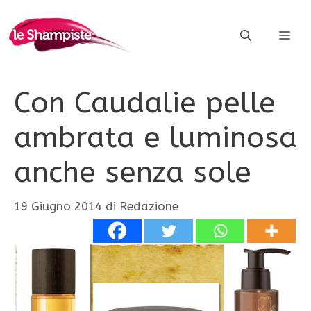
Vai
al
ME
contenuto
Con Caudalie pelle
ambrata e luminosa
anche senza sole
19 Giugno 2014
di
Redazione