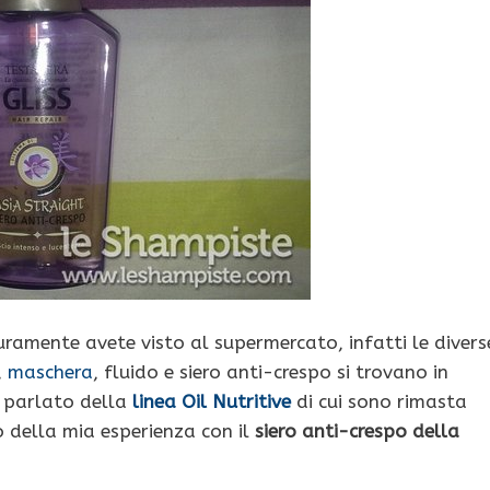
curamente avete visto al supermercato, infatti le divers
,
maschera
, fluido e siero anti-crespo si trovano in
 parlato della
linea Oil Nutritive
di cui sono rimasta
 della mia esperienza con il
siero anti-crespo della