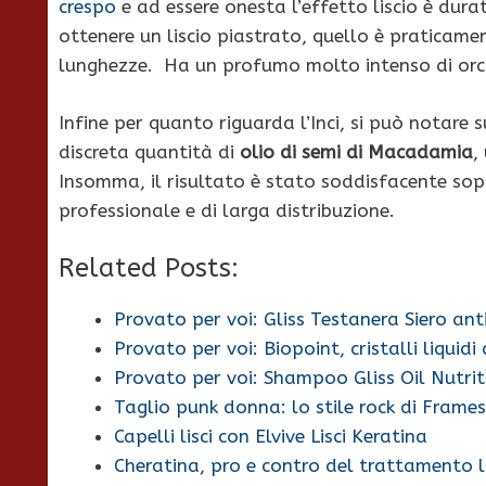
crespo
e ad essere onesta l’effetto liscio è dur
ottenere un liscio piastrato, quello è praticame
lunghezze. Ha un profumo molto intenso di orch
Infine per quanto riguarda l’Inci, si può notare s
discreta quantità di
olio di semi di Macadamia
,
Insomma, il risultato è stato soddisfacente sop
professionale e di larga distribuzione.
Related Posts:
Provato per voi: Gliss Testanera Siero an
Provato per voi: Biopoint, cristalli liquidi 
Provato per voi: Shampoo Gliss Oil Nutrit
Taglio punk donna: lo stile rock di Frames
Capelli lisci con Elvive Lisci Keratina
Cheratina, pro e contro del trattamento l