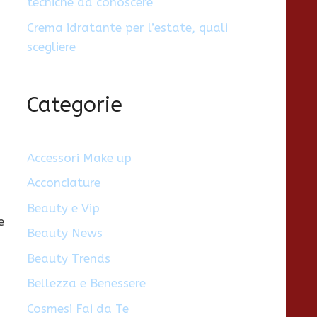
tecniche da conoscere
Crema idratante per l’estate, quali
scegliere
Categorie
Accessori Make up
Acconciature
Beauty e Vip
e
Beauty News
Beauty Trends
Bellezza e Benessere
Cosmesi Fai da Te