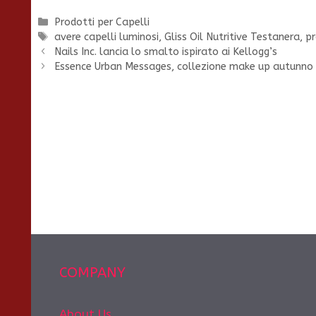
Categorie
Prodotti per Capelli
Tag
avere capelli luminosi
,
Gliss Oil Nutritive Testanera
,
pr
Nails Inc. lancia lo smalto ispirato ai Kellogg’s
Essence Urban Messages, collezione make up autunno
COMPANY
About Us