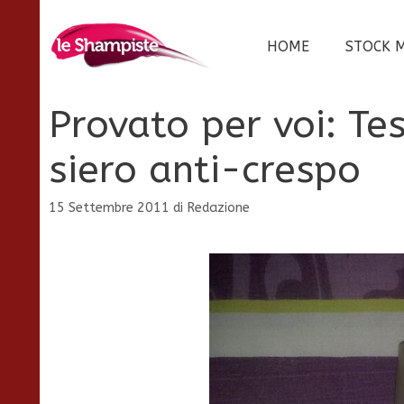
Vai
al
HOME
STOCK 
contenuto
Provato per voi: Te
siero anti-crespo
15 Settembre 2011
di
Redazione