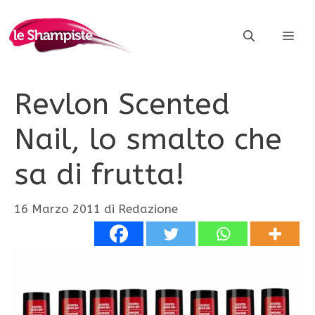
Vai
al
ME
contenuto
Revlon Scented
Nail, lo smalto che
sa di frutta!
16 Marzo 2011
di
Redazione