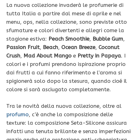
La nuova collezione invaderà le profumerie di
tutta Italia a partire dal mese di aprile e nel
menu, ops, nella collezione, sono previste otto
sfumature e colori divertenti e allegri come la
stagione estiva:
Peach Smoothie
,
Bubble Gum
,
Passion Fruit
,
Beach
,
Ocean Breeze
,
Coconut
Crush
,
Mad About Mango
e
Pretty in Papaya
. I
colori e i profumi prendono ispirazione proprio
dai frutti a cui fanno riferimento e l’aroma si
spigionerà solo dopo la stesura, quando cioé il
colore si sarà asciugato completamente.
Tra le novità della nuova collezione, oltre al
profumo
, c’è anche la composizione delle
texture: la composizione Seta-Silicone assicura
infatti una tenuta brillante e senza imperfezioni
grazie anche alla protezione anti-scheggiatura