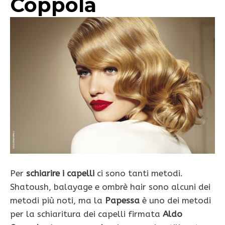
Coppola
Per
schiarire i capelli
ci sono tanti metodi.
Shatoush, balayage e ombrè hair sono alcuni dei
metodi più noti, ma la
Papessa
è uno dei metodi
per la schiaritura dei capelli firmata
Aldo