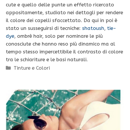
cute e quello delle punte un effetto ricercato
appositamente, studiato nei dettagli per rendere
il colore dei capelli sfaccettato. Da qui in poi è
stato un susseguirsi di tecniche:
shatoush
,
tie-
dye
, ombrè hair, solo per nominare le più
conosciute che hanno reso più dinamico ma al
tempo stesso impercettibile il contrasto di colore
tra le schiariture e le basi naturali.
Categorie
Tinture e Colori