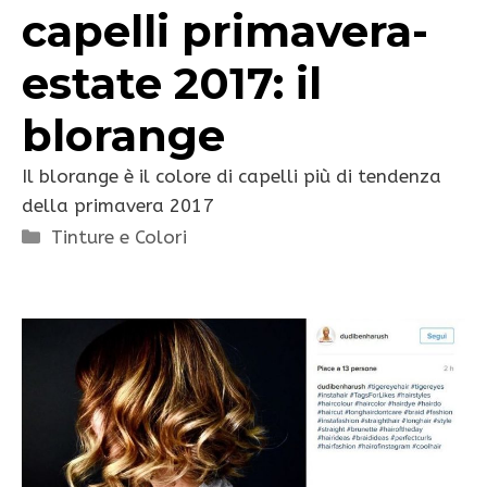
capelli primavera-
estate 2017: il
blorange
Il blorange è il colore di capelli più di tendenza
della primavera 2017
Categorie
Tinture e Colori