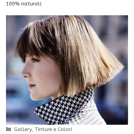
100% naturali.
Categorie
Gallery
,
Tinture e Colori