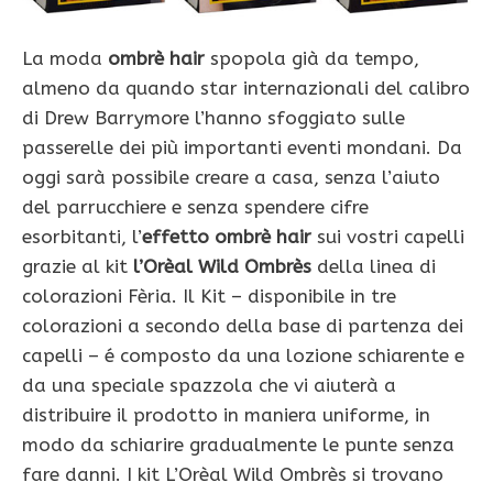
La moda
ombrè hair
spopola già da tempo,
almeno da quando star internazionali del calibro
di Drew Barrymore l’hanno sfoggiato sulle
passerelle dei più importanti eventi mondani. Da
oggi sarà possibile creare a casa, senza l’aiuto
del parrucchiere e senza spendere cifre
esorbitanti, l’
effetto ombrè hair
sui vostri capelli
grazie al kit
l’Orèal Wild Ombrès
della linea di
colorazioni Fèria. Il Kit – disponibile in tre
colorazioni a secondo della base di partenza dei
capelli – é composto da una lozione schiarente e
da una speciale spazzola che vi aiuterà a
distribuire il prodotto in maniera uniforme, in
modo da schiarire gradualmente le punte senza
fare danni. I kit L’Orèal Wild Ombrès si trovano