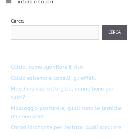
Categorie
Tinture e Colori
Cerca
CERCA
Caldo, come sgonfiare il viso
Caldo estremo e capelli, gli effetti
Maschere viso all’argilla, vanno bene per
tutti?
Massaggio posturale, quali sono le tecniche
da conoscere
Crema idratante per l’estate, quali scegliere