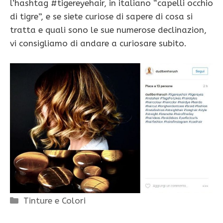
l’hashtag #tigereyehair, in italiano “capelli occhio
di tigre”, e se siete curiose di sapere di cosa si
tratta e quali sono le sue numerose declinazion,
vi consigliamo di andare a curiosare subito.
Categorie
Tinture e Colori