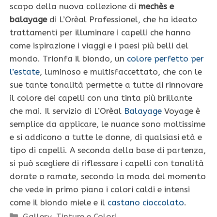
scopo della nuova collezione di
mechès e
balayage
di L’Orèal Professionel, che ha ideato
trattamenti per illuminare i capelli che hanno
come ispirazione i viaggi e i paesi più belli del
mondo. Trionfa il biondo, un
colore perfetto per
l’estate
, luminoso e multisfaccettato, che con le
sue tante tonalità permette a tutte di rinnovare
il colore dei capelli con una tinta più brillante
che mai. Il servizio di L’Orèal
Balayage
Voyage è
semplice da applicare, le nuance sono moltissime
e si addicono a tutte le donne, di qualsiasi età e
tipo di capelli. A seconda della base di partenza,
si può scegliere di riflessare i capelli con tonalità
dorate o ramate, secondo la moda del momento
che vede in primo piano i colori caldi e intensi
come il biondo miele e il
castano cioccolato
.
Categorie
Gallery
,
Tinture e Colori