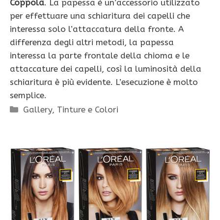
Coppola
. La papessa è un’accessorio utilizzato
per effettuare una schiaritura dei capelli che
interessa solo l’attaccatura della fronte. A
differenza degli altri metodi, la papessa
interessa la parte frontale della chioma e le
attaccature dei capelli, così la luminosità della
schiaritura è più evidente. L’esecuzione è molto
semplice.
Categorie
Gallery
,
Tinture e Colori