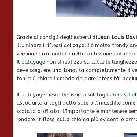
Grazie ai consigli degli esperti di
Jean Louis Dav
illuminare i riflessi dei capelli è molto trendy a
versione arrotondata nella collezione autunno-
Il
balayage
non si realizza su tutte le lunghezze
deve scegliere una tonalità completamente dive
toni più chiaro in modo da dare intensità, aggi
Il balayage riesce benissimo sul taglio a
caschet
associarlo a tagli dallo stile più maschile come 
scalato o sfilato. L’importante è mantenere se
rendere i riflessi sulla chioma più evidenti e arm