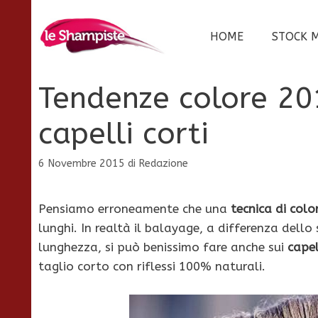
Vai
al
HOME
STOCK 
contenuto
Tendenze colore 201
capelli corti
6 Novembre 2015
di
Redazione
Pensiamo erroneamente che una
tecnica di colo
lunghi. In realtà il balayage, a differenza dello
lunghezza, si può benissimo fare anche sui
capel
taglio corto con riflessi 100% naturali.