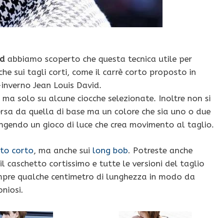
id
abbiamo scoperto che questa tecnica utile per
nche sui tagli corti, come il carrè corto proposto in
inverno Jean Louis David.
 ma solo su alcune ciocche selezionate. Inoltre non si
rsa da quella di base ma un colore che sia uno o due
ungendo un gioco di luce che crea movimento al taglio.
to corto
, ma anche sui
long bob
. Potreste anche
il caschetto cortissimo e tutte le versioni del taglio
mpre qualche centimetro di lunghezza in modo da
oniosi.