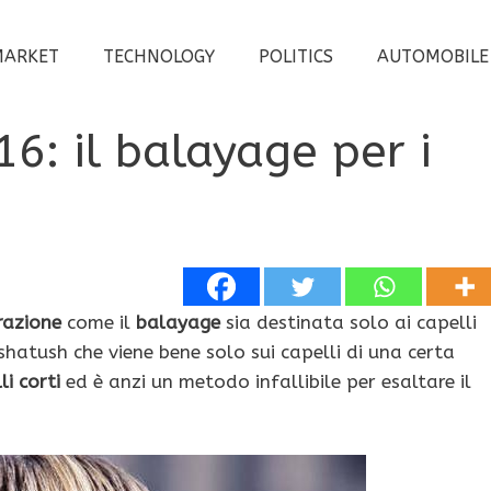
MARKET
TECHNOLOGY
POLITICS
AUTOMOBILE
6: il balayage per i
razione
come il
balayage
sia destinata solo ai capelli
 shatush che viene bene solo sui capelli di una certa
li corti
ed è anzi un metodo infallibile per esaltare il