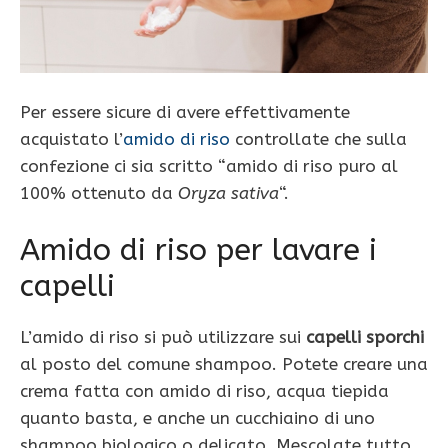
Per essere sicure di avere effettivamente
acquistato l’
amido di riso
controllate che sulla
confezione ci sia scritto “amido di riso puro al
100% ottenuto da
Oryza sativa
“.
Amido di riso per lavare i
capelli
L’amido di riso si può utilizzare sui
capelli sporchi
al posto del comune shampoo. Potete creare una
crema fatta con amido di riso, acqua tiepida
quanto basta, e anche un cucchiaino di uno
shampoo biologico o delicato. Mescolate tutto,