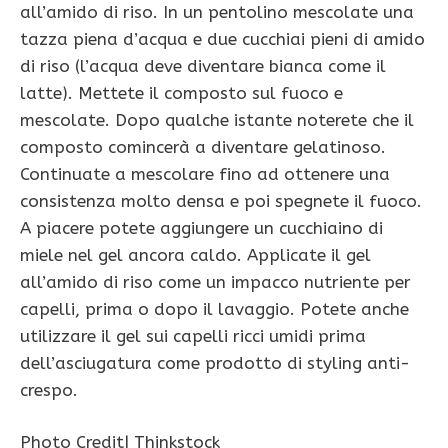
all’amido di riso. In un pentolino mescolate una
tazza piena d’acqua e due cucchiai pieni di amido
di riso (l’acqua deve diventare bianca come il
latte). Mettete il composto sul fuoco e
mescolate. Dopo qualche istante noterete che il
composto comincerà a diventare gelatinoso.
Continuate a mescolare fino ad ottenere una
consistenza molto densa e poi spegnete il fuoco.
A piacere potete aggiungere un cucchiaino di
miele nel gel ancora caldo. Applicate il gel
all’amido di riso come un impacco nutriente per
capelli, prima o dopo il lavaggio. Potete anche
utilizzare il gel sui capelli ricci umidi prima
dell’asciugatura come prodotto di styling anti-
crespo.
Photo Credit| Thinkstock