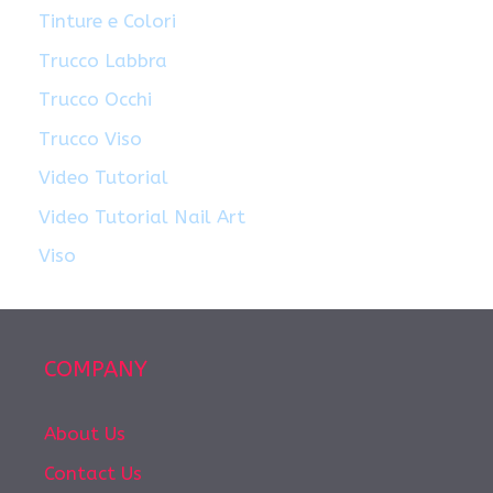
Tinture e Colori
Trucco Labbra
Trucco Occhi
Trucco Viso
Video Tutorial
Video Tutorial Nail Art
Viso
COMPANY
About Us
Contact Us