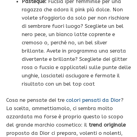
Pastèque:
Fucsia iper femminile per una
ragazza che adora il pink più dolce. Non
volete sfoggiarlo da solo per non rischiare
di sembrare fuori luogo? Scegliete un bel
nero pece, un bianco latte coprente e
cremoso o, perché no, un bel silver
brillante. Avete in programma una serata
divertente e brillante? Scegliete dei glitter
rosa o fucsia e applicateli sulle punte delle
unghie, lasciateli asciugare e fermate il
risultato con un bel top coat
Cosa ne pensate dei tre
colori pensati da Dior
?
La scelta, ammettiamolo, ci sembra molto
azzardata ma forse è proprio questo lo scopo
del grande marchio cosmetico: il
trend originale
proposto da Dior ci prepara, volenti o nolenti,