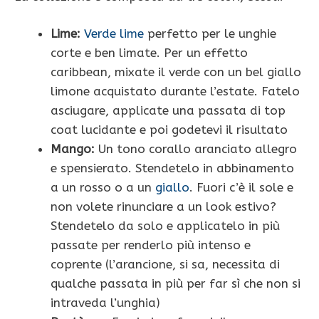
Lime:
Verde lime
perfetto per le unghie
corte e ben limate. Per un effetto
caribbean, mixate il verde con un bel giallo
limone acquistato durante l’estate. Fatelo
asciugare, applicate una passata di top
coat lucidante e poi godetevi il risultato
Mango:
Un tono corallo aranciato allegro
e spensierato. Stendetelo in abbinamento
a un rosso o a un
giallo
. Fuori c’è il sole e
non volete rinunciare a un look estivo?
Stendetelo da solo e applicatelo in più
passate per renderlo più intenso e
coprente (l’arancione, si sa, necessita di
qualche passata in più per far sì che non si
intraveda l’unghia)