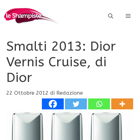
Vai
al
ME
contenuto
Smalti 2013: Dior
Vernis Cruise, di
Dior
22 Ottobre 2012
di
Redazione