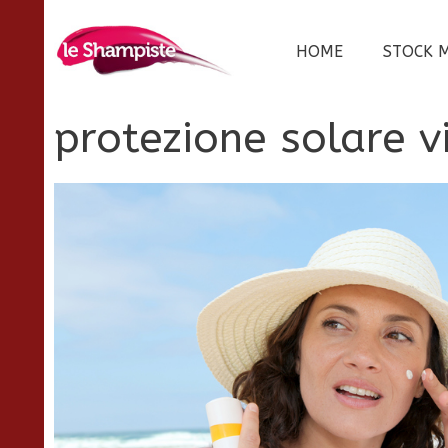
Vai
al
HOME
STOCK 
contenuto
protezione solare v