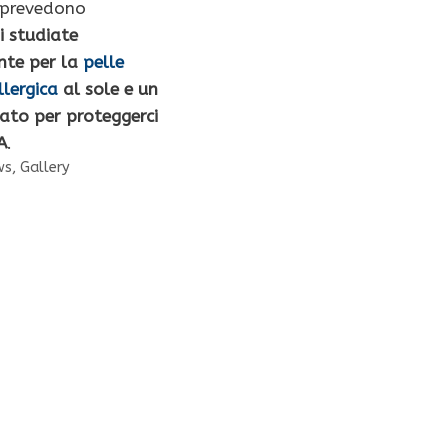
 prevedono
i studiate
te per la
pelle
llergica
al sole e un
ato per proteggerci
A
.
ws
,
Gallery