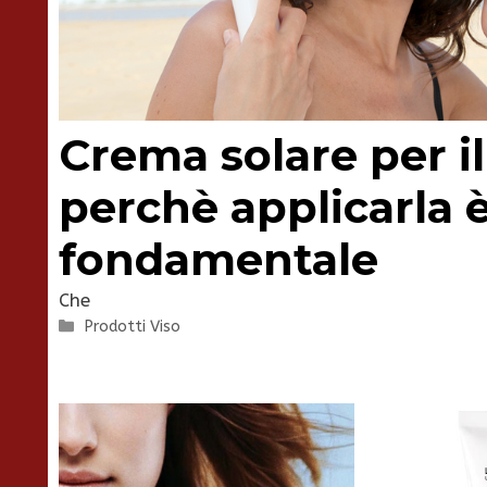
Crema solare per il
perchè applicarla 
fondamentale
Che
Categorie
Prodotti Viso