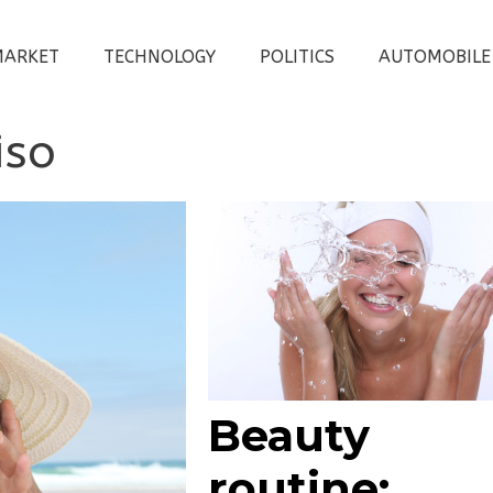
MARKET
TECHNOLOGY
POLITICS
AUTOMOBILE
iso
Beauty
routine: