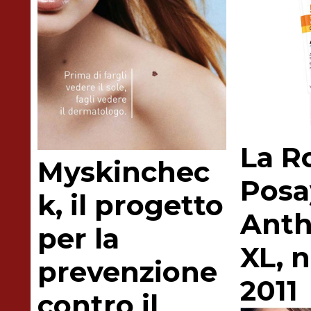
La R
Myskinchec
Posa
k, il progetto
Anth
per la
XL, n
prevenzione
2011
contro il