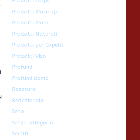
Prodotti Corpo
.
Prodotti Make up
Prodotti Mani
Prodotti Naturali
Prodotti per Capelli
Prodotti Viso
Profumi
i
Profumi Uomo
Rasatura
vi
Redazionale
Seno
Senza categoria
Smalti