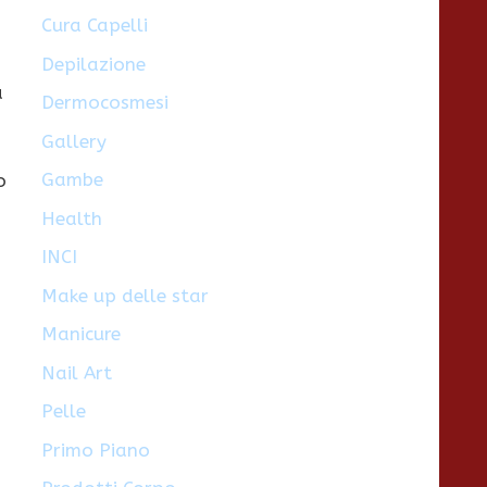
Cura Capelli
Depilazione
a
Dermocosmesi
Gallery
Gambe
o
Health
INCI
Make up delle star
Manicure
Nail Art
Pelle
Primo Piano