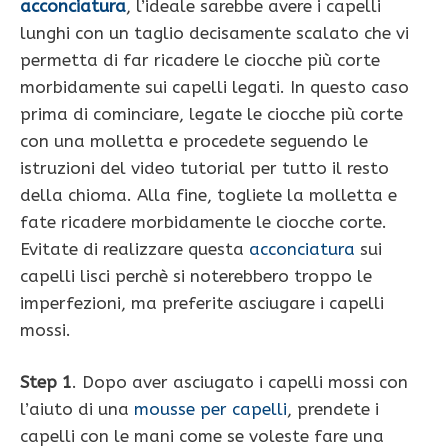
acconciatura
, l’ideale sarebbe avere i capelli
lunghi con un taglio decisamente scalato che vi
permetta di far ricadere le ciocche più corte
morbidamente sui capelli legati. In questo caso
prima di cominciare, legate le ciocche più corte
con una molletta e procedete seguendo le
istruzioni del video tutorial per tutto il resto
della chioma. Alla fine, togliete la molletta e
fate ricadere morbidamente le ciocche corte.
Evitate di realizzare questa
acconciatura
sui
capelli lisci perchè si noterebbero troppo le
imperfezioni, ma preferite asciugare i capelli
mossi.
Step 1
. Dopo aver asciugato i capelli mossi con
l’aiuto di una
mousse per capelli
, prendete i
capelli con le mani come se voleste fare una