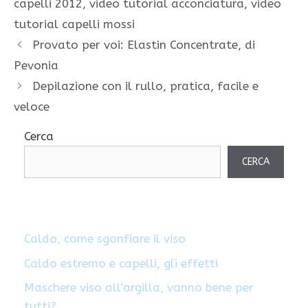
capelli 2012
,
video tutorial acconciatura
,
video
tutorial capelli mossi
Provato per voi: Elastin Concentrate, di
Pevonia
Depilazione con il rullo, pratica, facile e
veloce
Cerca
CERCA
Caldo, come sgonfiare il viso
Caldo estremo e capelli, gli effetti
Maschere viso all’argilla, vanno bene per
tutti?