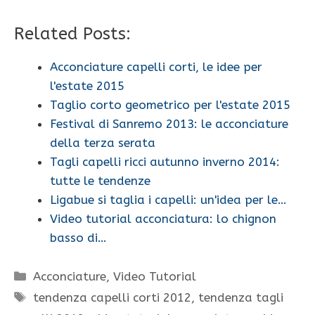
Related Posts:
Acconciature capelli corti, le idee per
l'estate 2015
Taglio corto geometrico per l'estate 2015
Festival di Sanremo 2013: le acconciature
della terza serata
Tagli capelli ricci autunno inverno 2014:
tutte le tendenze
Ligabue si taglia i capelli: un'idea per le…
Video tutorial acconciatura: lo chignon
basso di…
Categorie
Acconciature
,
Video Tutorial
Tag
tendenza capelli corti 2012
,
tendenza tagli