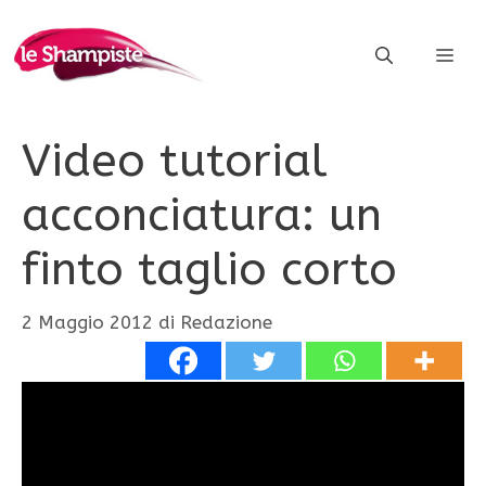
Vai
al
ME
contenuto
Video tutorial
acconciatura: un
finto taglio corto
2 Maggio 2012
di
Redazione