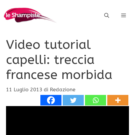
Vai
al
ME
contenuto
Video tutorial
capelli: treccia
francese morbida
11 Luglio 2013
di
Redazione