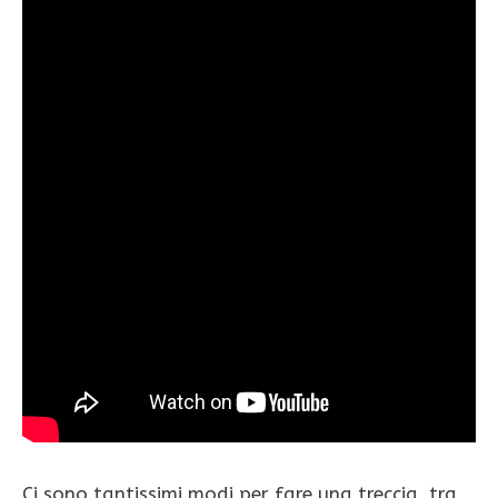
Ci sono tantissimi modi per fare una treccia, tra