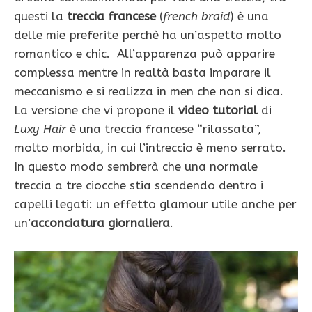
questi la
treccia francese
(
french braid
) è una
delle mie preferite perchè ha un’aspetto molto
romantico e chic. All’apparenza può apparire
complessa mentre in realtà basta imparare il
meccanismo e si realizza in men che non si dica.
La versione che vi propone il
video tutorial
di
Luxy Hair
è una treccia francese “rilassata”,
molto morbida, in cui l’intreccio è meno serrato.
In questo modo sembrerà che una normale
treccia a tre ciocche stia scendendo dentro i
capelli legati: un effetto glamour utile anche per
un’
acconciatura giornaliera
.