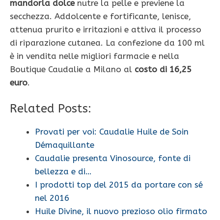
mandorla dolce
nutre la pelle e previene la
secchezza. Addolcente e fortificante, lenisce,
attenua prurito e irritazioni e attiva il processo
di riparazione cutanea. La confezione da 100 ml
è in vendita nelle migliori farmacie e nella
Boutique Caudalie a Milano al
costo di 16,25
euro
.
Related Posts:
Provati per voi: Caudalie Huile de Soin
Démaquillante
Caudalie presenta Vinosource, fonte di
bellezza e di…
I prodotti top del 2015 da portare con sé
nel 2016
Huile Divine, il nuovo prezioso olio firmato