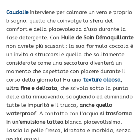
Caudalie
interviene per colmare un vero e proprio
bisogno: quello che coinvolge la sfera del
comfort e della piacevolezza d’uso durante la
fase detergente. Con
Huile de Soin Démaquillante
non avrete più scusanti: la sua formula coccola è
un invito a struccarsi e quella che solitamente
considerate come una seccatura diventerà un
momento che aspettate con piacere durante il
corso della giornata! Ha una
texture oleosa
,
ultra fine e delicata
, che scivola sotto la punta
delle dita rimuovendo, sciogliendo ed eliminando
tutte le impurità e il trucco
, anche quello
waterproof
. A contatto con l’acqua
si trasforma
in un’emulsione lattea
bianca piacevolissima.
Lascia la pelle fresca, idratata e morbida, senza
residui grassi.