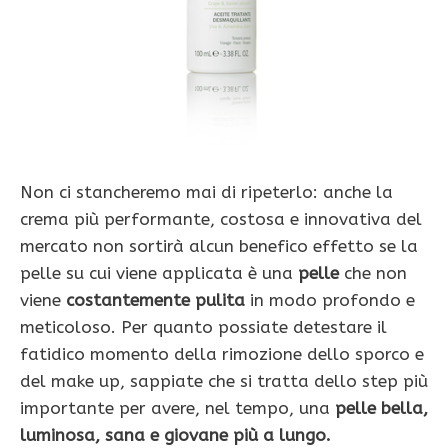
Non ci stancheremo mai di ripeterlo: anche la
crema più performante, costosa e innovativa del
mercato non sortirà alcun benefico effetto se la
pelle su cui viene applicata è una
pelle
che non
viene
costantemente pulita
in modo profondo e
meticoloso. Per quanto possiate detestare il
fatidico momento della rimozione dello sporco e
del make up, sappiate che si tratta dello step più
importante per avere, nel tempo, una
pelle bella,
luminosa, sana e giovane più a lungo.