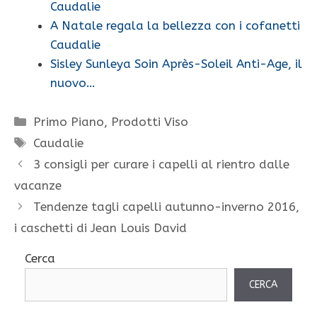
Caudalie
A Natale regala la bellezza con i cofanetti
Caudalie
Sisley Sunleya Soin Après-Soleil Anti-Age, il
nuovo…
Categorie
Primo Piano
,
Prodotti Viso
Tag
Caudalie
3 consigli per curare i capelli al rientro dalle
vacanze
Tendenze tagli capelli autunno-inverno 2016,
i caschetti di Jean Louis David
Cerca
CERCA