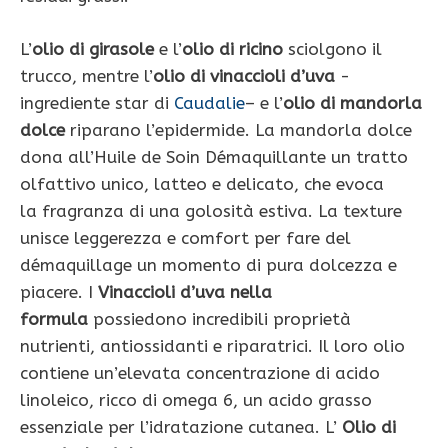
L’
olio di girasole
e l’
olio di ricino
sciolgono il
trucco, mentre l’
olio di vinaccioli d’uva
-
ingrediente star di
Caudalie
– e l’
olio di mandorla
dolce
riparano l’epidermide. La mandorla dolce
dona all’Huile de Soin Démaquillante un tratto
olfattivo unico, latteo e delicato, che evoca
la fragranza di una golosità estiva. La texture
unisce leggerezza e comfort per fare del
démaquillage un momento di pura dolcezza e
piacere. I
Vinaccioli d’uva nella
formula
possiedono incredibili proprietà
nutrienti, antiossidanti e riparatrici. Il loro olio
contiene un’elevata concentrazione di acido
linoleico, ricco di omega 6, un acido grasso
essenziale per l’idratazione cutanea. L’
Olio di