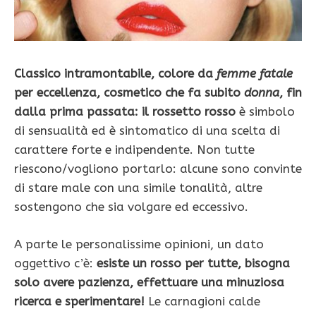
Classico intramontabile, colore da
femme fatale
per eccellenza, cosmetico che fa subito
donna
, fin
dalla prima passata: il rossetto rosso
è simbolo
di sensualità ed è sintomatico di una scelta di
carattere forte e indipendente. Non tutte
riescono/vogliono portarlo: alcune sono convinte
di stare male con una simile tonalità, altre
sostengono che sia volgare ed eccessivo.
A parte le personalissime opinioni, un dato
oggettivo c’è:
esiste un rosso per tutte, bisogna
solo avere pazienza, effettuare una minuziosa
ricerca e sperimentare!
Le carnagioni calde