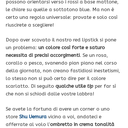
possono orientarsi verso i rossi a base mattone,
le chiare su quelle a sottotono blue. Ma non è
certo una regola universale: provate e solo così
riuscirete a scegliere!
Dopo aver scovato il nostro red lipstick si pone
un problema:
un colore così forte e saturo
necessita di precisi accorgimenti
. Se un rosa,
corallo o pesca, svanendo pian piano nel corso
della giornata, non creano fastidiosi inestetismi,
lo stesso non si può certo dire per il colore
scarlatto. Di seguito
qualche utile
tip
per far sì
che non si schiodi dalle vostre labbra!
Se avete la fortuna di avere un corner o uno
store
Shu Uemura
vicino a voi, andateci e
afferrate al volo l’
ombretto in crema tonalità