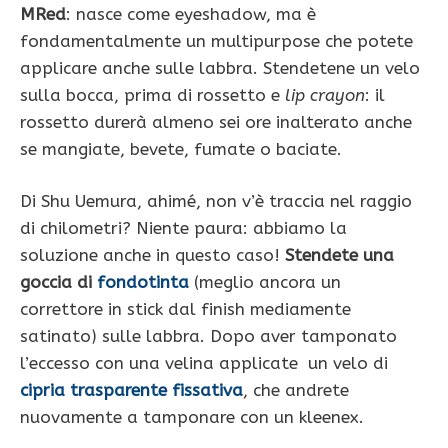
MRed
: nasce come eyeshadow, ma è
fondamentalmente un multipurpose che potete
applicare anche sulle labbra. Stendetene un velo
sulla bocca, prima di rossetto e
lip crayon
: il
rossetto durerà almeno sei ore inalterato anche
se mangiate, bevete, fumate o baciate.
Di Shu Uemura, ahimé, non v’è traccia nel raggio
di chilometri? Niente paura: abbiamo la
soluzione anche in questo caso!
Stendete una
goccia di
fondotinta
(meglio ancora un
correttore in stick dal finish mediamente
satinato) sulle labbra. Dopo aver tamponato
l’eccesso con una velina applicate un velo di
cipria trasparente fissativa
, che andrete
nuovamente a tamponare con un kleenex.