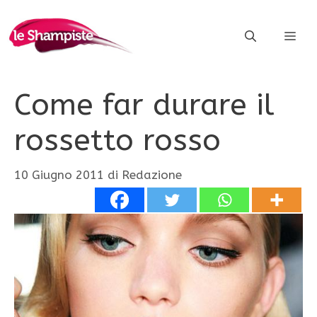
Vai
al
ME
contenuto
Come far durare il
rossetto rosso
10 Giugno 2011
di
Redazione