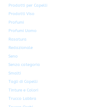
Prodotti per Capelli
Prodotti Viso
Profumi
Profumi Uomo
Rasatura
Redazionale
Seno
Senza categoria
Smalti
Tagli di Capelli
Tinture e Colori
Trucco Labbra
Trucco Occhi