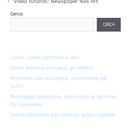
Video tutorial: Newspaper Nail Art
Cerca
CERCA
Caldo, come sgonfiare il viso
Caldo estremo e capelli, gli effetti
Maschere viso all’argilla, vanno bene per
tutti?
Massaggio posturale, quali sono le tecniche
da conoscere
Crema idratante per l’estate, quali scegliere