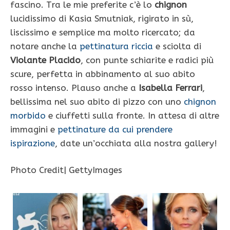
fascino. Tra le mie preferite c’è lo
chignon
lucidissimo di Kasia Smutniak, rigirato in sù,
liscissimo e semplice ma molto ricercato; da
notare anche la
pettinatura riccia
e sciolta di
Violante Placido
, con punte schiarite e radici più
scure, perfetta in abbinamento al suo abito
rosso intenso. Plauso anche a
Isabella Ferrari
,
bellissima nel suo abito di pizzo con uno
chignon
morbido
e ciuffetti sulla fronte. In attesa di altre
immagini e
pettinature da cui prendere
ispirazione
, date un’occhiata alla nostra gallery!
Photo Credit| GettyImages