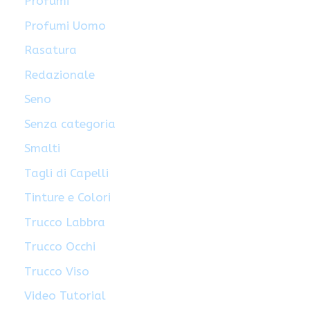
Profumi
Profumi Uomo
Rasatura
Redazionale
Seno
Senza categoria
Smalti
Tagli di Capelli
Tinture e Colori
Trucco Labbra
Trucco Occhi
Trucco Viso
Video Tutorial