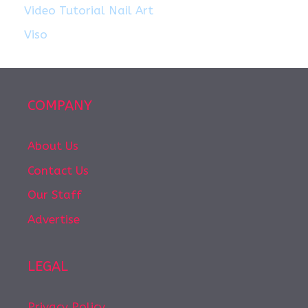
Video Tutorial Nail Art
Viso
COMPANY
About Us
Contact Us
Our Staff
Advertise
LEGAL
Privacy Policy