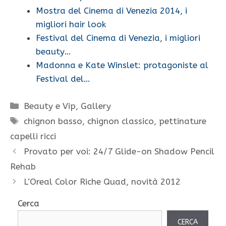
Mostra del Cinema di Venezia 2014, i
migliori hair look
Festival del Cinema di Venezia, i migliori
beauty…
Madonna e Kate Winslet: protagoniste al
Festival del…
Categorie
Beauty e Vip
,
Gallery
Tag
chignon basso
,
chignon classico
,
pettinature
capelli ricci
Provato per voi: 24/7 Glide-on Shadow Pencil
Rehab
L’Oreal Color Riche Quad, novità 2012
Cerca
CERCA