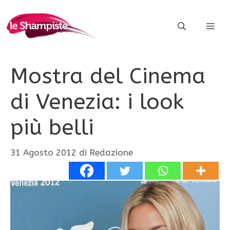
Vai
al
ME
contenuto
Mostra del Cinema
di Venezia: i look
più belli
31 Agosto 2012
di
Redazione