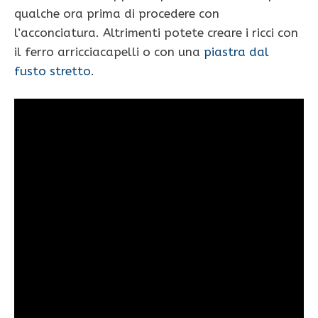
qualche ora prima di procedere con
l’acconciatura. Altrimenti potete creare i ricci con
il ferro arricciacapelli o con una
piastra dal
fusto stretto
.