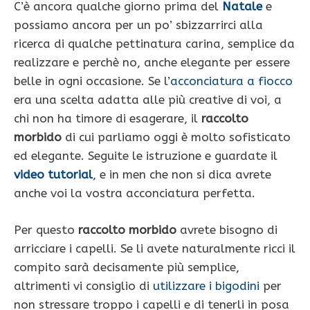
C’è ancora qualche giorno prima del
Natale
e
possiamo ancora per un po’ sbizzarrirci alla
ricerca di qualche pettinatura carina, semplice da
realizzare e perchè no, anche elegante per essere
belle in ogni occasione. Se l’
acconciatura a fiocco
era una scelta adatta alle più creative di voi, a
chi non ha timore di esagerare, il
raccolto
morbido
di cui parliamo oggi è molto sofisticato
ed elegante. Seguite le istruzione e guardate il
video tutorial
, e in men che non si dica avrete
anche voi la vostra acconciatura perfetta.
Per questo
raccolto morbido
avrete bisogno di
arricciare i capelli. Se li avete naturalmente ricci il
compito sarà decisamente più semplice,
altrimenti vi consiglio di
utilizzare i bigodini
per
non stressare troppo i capelli e di tenerli in posa