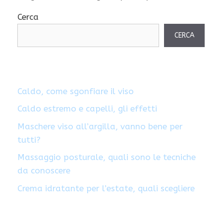
Cerca
CERCA
Caldo, come sgonfiare il viso
Caldo estremo e capelli, gli effetti
Maschere viso all’argilla, vanno bene per
tutti?
Massaggio posturale, quali sono le tecniche
da conoscere
Crema idratante per l’estate, quali scegliere