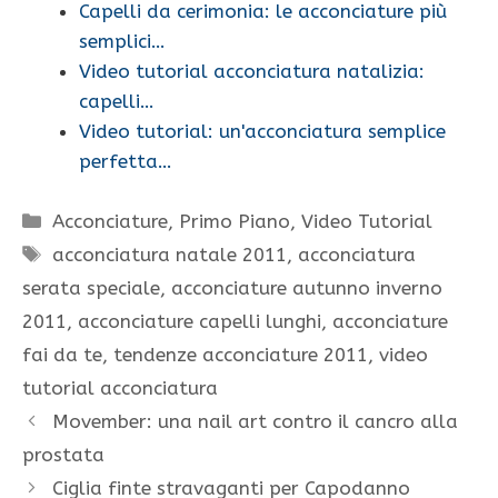
Capelli da cerimonia: le acconciature più
semplici…
Video tutorial acconciatura natalizia:
capelli…
Video tutorial: un'acconciatura semplice
perfetta…
Categorie
Acconciature
,
Primo Piano
,
Video Tutorial
Tag
acconciatura natale 2011
,
acconciatura
serata speciale
,
acconciature autunno inverno
2011
,
acconciature capelli lunghi
,
acconciature
fai da te
,
tendenze acconciature 2011
,
video
tutorial acconciatura
Movember: una nail art contro il cancro alla
prostata
Ciglia finte stravaganti per Capodanno