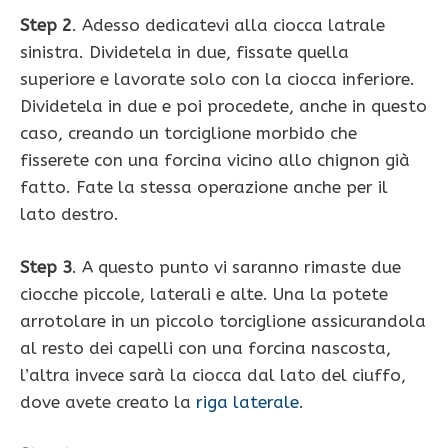
Step 2
. Adesso dedicatevi alla ciocca latrale
sinistra. Dividetela in due, fissate quella
superiore e lavorate solo con la ciocca inferiore.
Dividetela in due e poi procedete, anche in questo
caso, creando un torciglione morbido che
fisserete con una forcina vicino allo chignon già
fatto. Fate la stessa operazione anche per il
lato destro.
Step 3
. A questo punto vi saranno rimaste due
ciocche piccole, laterali e alte. Una la potete
arrotolare in un piccolo torciglione assicurandola
al resto dei capelli con una forcina nascosta,
l’altra invece sarà la ciocca dal lato del ciuffo,
dove avete creato la
riga laterale
.