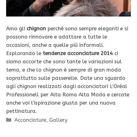
Amo gli
chignon
perchè sono sempre eleganti e si
possono rinnovare e adattare a tutte le
occasioni, anche a quelle più informali.
Esplorando le
tendenze acconciature 2014
ci
siamo accorte che sono tante le variazioni sul
tema, e che lo chignon è sempre di gran moda
soprattutto sulle passerelle. Date uno sguardo
agli chignon realizzati dagli acconciatori L’Orèal
Professionell per Alta Roma Alta Moda e cercate
anche voi l’ispirazione giusta per una nuova
pettinatura.
Categorie
Acconciature
,
Gallery