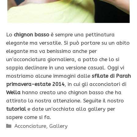
Lo
chignon basso
è sempre una pettinatura
elegante ma versatile. Si può portare su un abito
elegante ma va benissimo anche per
un’acconciatura giornaliera, a patto che lo si
sappia declinare in una versione casual. Oggi vi
mostriamo alcune immagini dalle
sfilate di Parah
primavera-estate 2014
, in cui gli acconciatori di
Wella
hanno creato uno chignon basso che ha
attirato la nostra attenzione. Seguite il nostro
tutorial
e date un’occhiata alla gallery per
sapere come si fa.
Categorie
Acconciature
,
Gallery