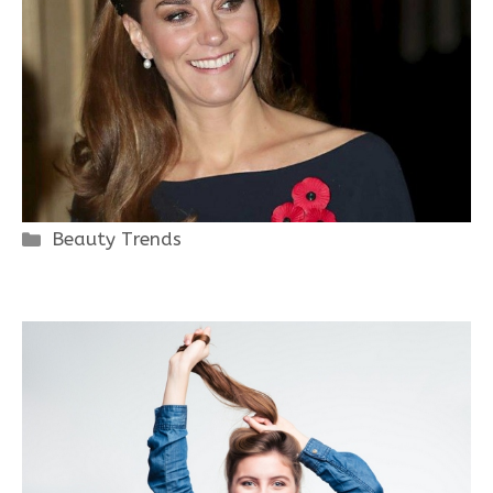
Categorie
Beauty Trends