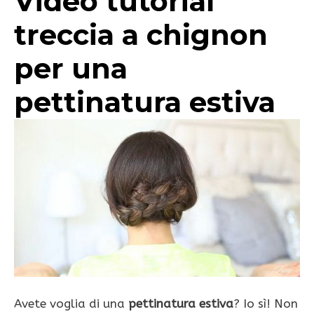
Video tutorial
treccia a chignon
per una
pettinatura estiva
Avete voglia di una
pettinatura estiva
? Io sì! Non