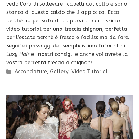
vedo l’ora di sollevare i capelli dal collo e sono
stanca di questo caldo che li appiccica. Ecco
perchè ho pensato di proporvi un carinissimo
video tutorial per una
treccia chignon
, perfetta
per l’estate perchè è fresca e facilissima da fare.
Seguite i passaggi del semplicissimo tutorial di
Luxy Hair
e i nostri consigli e anche voi avrete la
vostra perfetta treccia a chignon!
Categorie
Acconciature
,
Gallery
,
Video Tutorial