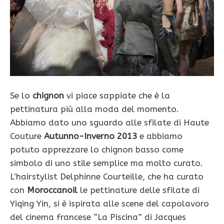
Se lo
chignon
vi piace sappiate che è la
pettinatura più alla moda del momento.
Abbiamo dato uno sguardo alle sfilate di Haute
Couture
Autunno-Inverno 2013
e abbiamo
potuto apprezzare lo chignon basso come
simbolo di uno stile semplice ma molto curato.
L’hairstylist Delphinne Courteille, che ha curato
con
Moroccanoil
le pettinature delle sfilate di
Yiqing Yin, si è ispirata alle scene del capolavoro
del cinema francese “La Piscina” di Jacques