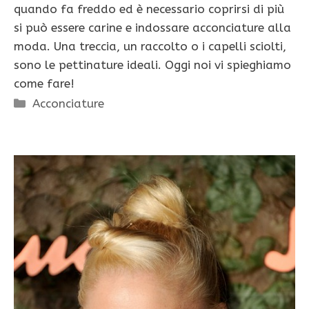
quando fa freddo ed è necessario coprirsi di più
si può essere carine e indossare acconciature alla
moda. Una treccia, un raccolto o i capelli sciolti,
sono le pettinature ideali. Oggi noi vi spieghiamo
come fare!
Categorie
Acconciature