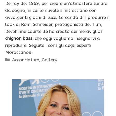
Derray del 1969, per creare un’atmosfera lunare
da sogno, in cui le nuvole si intrecciano con
avvolgenti giochi di luce. Cercando di riprodurre i
look di Romi Schneider, protagonista del film,
Delphinne Courteille ha creato dei meravigliosi
chignon bassi
che oggi vogliamo insegnarvi a
riprodurre. Seguite i consigli degli esperti
Moroccanoil!
Categorie
Acconciature
,
Gallery