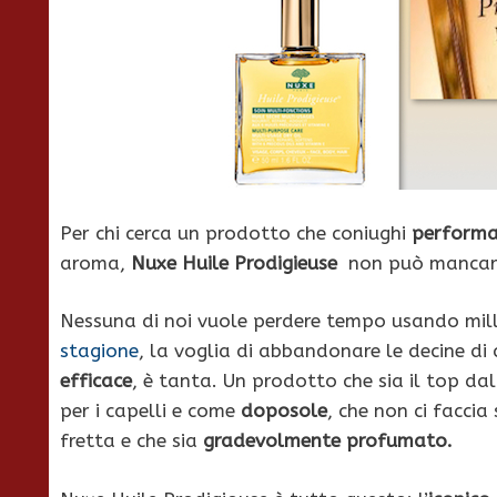
Per chi cerca un prodotto che coniughi
performa
aroma,
Nuxe Huile Prodigieuse
non può mancare
Nessuna di noi vuole perdere tempo usando mill
stagione
, la voglia di abbandonare le decine di 
efficace
, è tanta. Un prodotto che sia il top dal
per i capelli e come
doposole
, che non ci faccia
fretta e che sia
gradevolmente profumato.