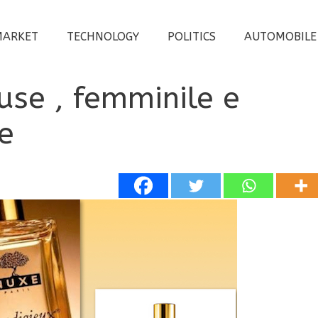
MARKET
TECHNOLOGY
POLITICS
AUTOMOBILE
use , femminile e
e