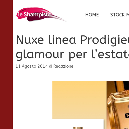
Vai
al
HOME
STOCK 
contenuto
Nuxe linea Prodigie
glamour per l’estat
11 Agosto 2014
di
Redazione