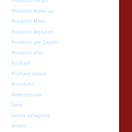
Prodotti Corpo
Prodotti Make up
Prodotti Mani
Prodotti Naturali
Prodotti per Capelli
Prodotti Viso
Profumi
Profumi Uomo
Rasatura
Redazionale
Seno
Senza categoria
Smalti