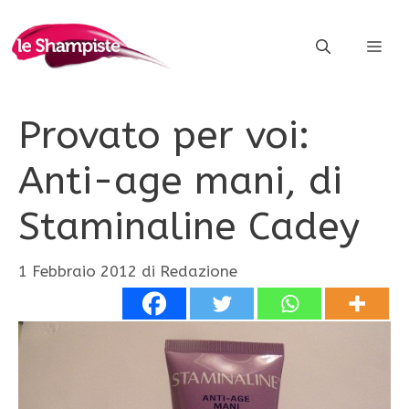
Vai
al
ME
contenuto
Provato per voi:
Anti-age mani, di
Staminaline Cadey
1 Febbraio 2012
di
Redazione