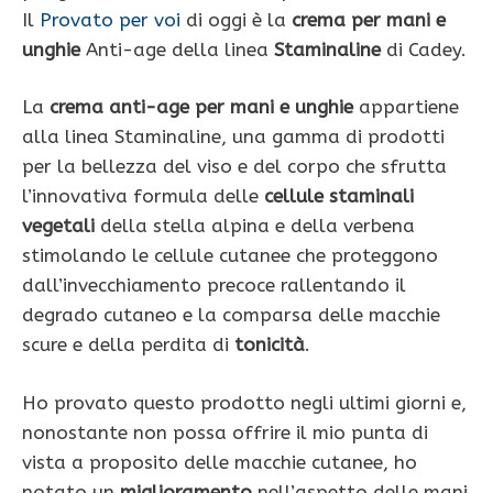
Il
Provato per voi
di oggi è la
crema per mani e
unghie
Anti-age della linea
Staminaline
di Cadey.
La
crema anti-age per mani e unghie
appartiene
alla linea Staminaline, una gamma di prodotti
per la bellezza del viso e del corpo che sfrutta
l’innovativa formula delle
cellule staminali
vegetali
della stella alpina e della verbena
stimolando le cellule cutanee che proteggono
dall’invecchiamento precoce rallentando il
degrado cutaneo e la comparsa delle macchie
scure e della perdita di
tonicità
.
Ho provato questo prodotto negli ultimi giorni e,
nonostante non possa offrire il mio punta di
vista a proposito delle macchie cutanee, ho
notato un
miglioramento
nell’aspetto delle mani