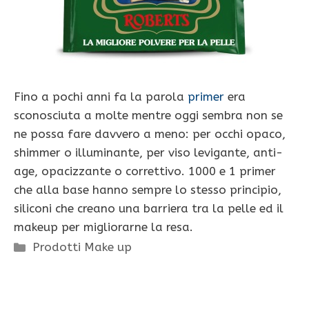
Fino a pochi anni fa la parola
primer
era
sconosciuta a molte mentre oggi sembra non se
ne possa fare davvero a meno: per occhi opaco,
shimmer o illuminante, per viso levigante, anti-
age, opacizzante o correttivo. 1000 e 1 primer
che alla base hanno sempre lo stesso principio,
siliconi che creano una barriera tra la pelle ed il
makeup per migliorarne la resa.
Categorie
Prodotti Make up