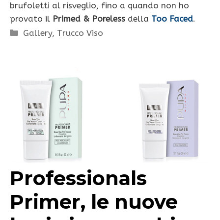
brufoletti al risveglio, fino a quando non ho
provato il
Primed & Poreless
della
Too Faced
.
Categorie
Gallery
,
Trucco Viso
Professionals
Primer, le nuove