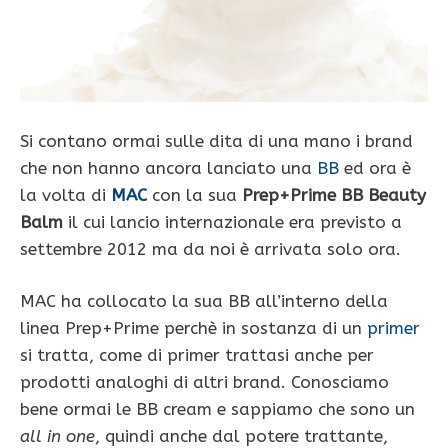
Si contano ormai sulle dita di una mano i brand
che non hanno ancora lanciato una
BB
ed ora è
la volta di
MAC
con la sua
Prep+Prime BB Beauty
Balm
il cui lancio internazionale era previsto a
settembre 2012 ma da noi è arrivata solo ora.
MAC ha collocato la sua BB all’interno della
linea Prep+Prime perchè in sostanza di un
primer
si tratta, come di primer trattasi anche per
prodotti analoghi di altri brand. Conosciamo
bene ormai le BB cream e sappiamo che sono un
all in one
, quindi anche dal potere trattante,