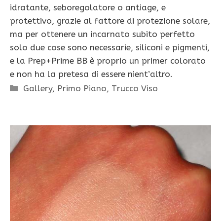
idratante, seboregolatore o antiage, e
protettivo, grazie al fattore di protezione solare,
ma per ottenere un incarnato subito perfetto
solo due cose sono necessarie, siliconi e pigmenti,
e la Prep+Prime BB è proprio un primer colorato
e non ha la pretesa di essere nient’altro.
Categorie
Gallery
,
Primo Piano
,
Trucco Viso