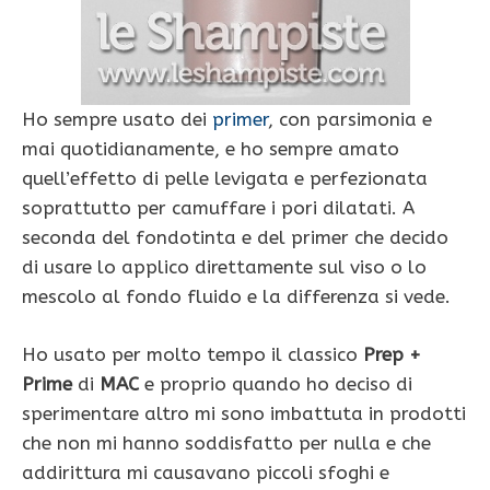
Ho sempre usato dei
primer
, con parsimonia e
mai quotidianamente, e ho sempre amato
quell’effetto di pelle levigata e perfezionata
soprattutto per camuffare i pori dilatati. A
seconda del fondotinta e del primer che decido
di usare lo applico direttamente sul viso o lo
mescolo al fondo fluido e la differenza si vede.
Ho usato per molto tempo il classico
Prep +
Prime
di
MAC
e proprio quando ho deciso di
sperimentare altro mi sono imbattuta in prodotti
che non mi hanno soddisfatto per nulla e che
addirittura mi causavano piccoli sfoghi e