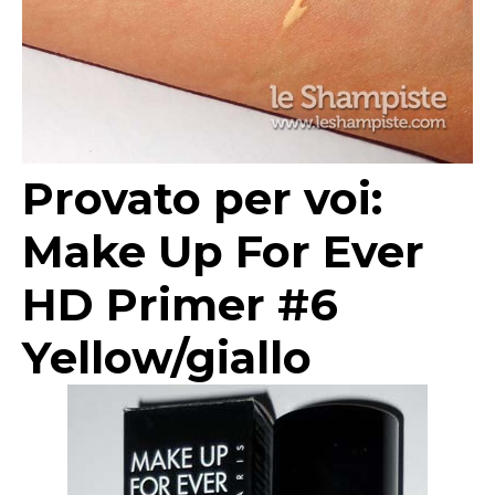
Provato per voi:
Make Up For Ever
HD Primer #6
Yellow/giallo