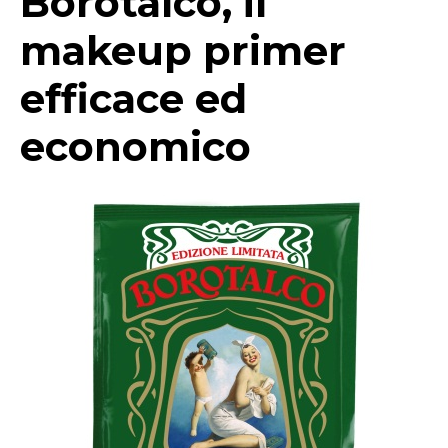
Borotalco, il
makeup primer
efficace ed
economico