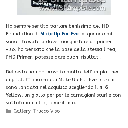
Ho sempre sentito parlare benissimo del HD
Foundation di
Make Up For Ever
e, quando mi
sono ritrovata a dover riacquistare un primer
viso, ho pensato che la base della stessa linea,
l’
HD Primer
, potesse dare buoni risultati.
Del resto non ho provato molto dell’ampia linea
di prodotti makeup di Make Up For Ever così mi
sono lanciata nel’acquisto scegliendo il
n. 6
Yellow
, un giallo per per le carnagiani scuri e con
sottotono giallo, come il mio.
Categorie
Gallery
,
Trucco Viso