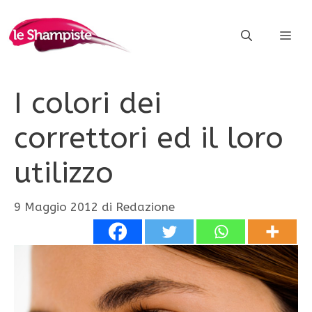
Vai
al
ME
contenuto
I colori dei
correttori ed il loro
utilizzo
9 Maggio 2012
di
Redazione