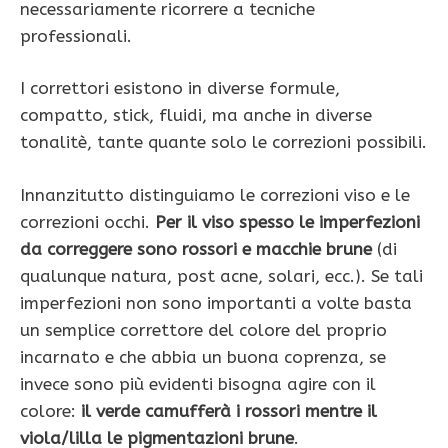
necessariamente ricorrere a tecniche
professionali.
I correttori esistono in diverse formule,
compatto, stick, fluidi, ma anche in diverse
tonalitè, tante quante solo le correzioni possibili.
Innanzitutto distinguiamo le correzioni viso e le
correzioni occhi.
Per il viso spesso le imperfezioni
da correggere sono rossori e macchie brune
(di
qualunque natura, post acne, solari, ecc.). Se tali
imperfezioni non sono importanti a volte basta
un semplice correttore del colore del proprio
incarnato e che abbia un buona coprenza, se
invece sono più evidenti bisogna agire con il
colore:
il verde camufferà i rossori mentre il
viola/lilla le pigmentazioni brune
.