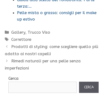
terza:…
Pelle mista o grassa: consigli per il make
up estivo
Categorie
Gallery
,
Trucco Viso
Tag
Correttore
Prodotti di styling: come scegliere quello più
adatto ai nostri capelli
Rimedi naturali per una pelle senza
imperfezioni
Cerca
CERCA