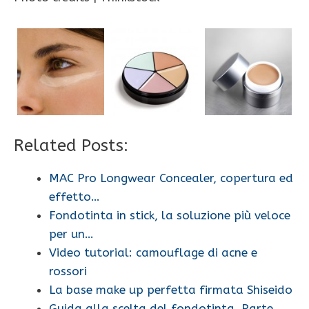
Related Posts:
MAC Pro Longwear Concealer, copertura ed
effetto…
Fondotinta in stick, la soluzione più veloce
per un…
Video tutorial: camouflage di acne e
rossori
La base make up perfetta firmata Shiseido
Guida alla scelta del fondotinta. Parte