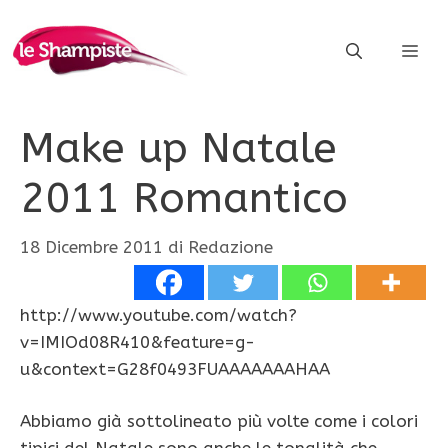
Vai
al
ME
contenuto
Make up Natale
2011 Romantico
18 Dicembre 2011
di
Redazione
http://www.youtube.com/watch?
v=IMIOd08R410&feature=g-
u&context=G28f0493FUAAAAAAAHAA
Abbiamo già sottolineato più volte come i colori