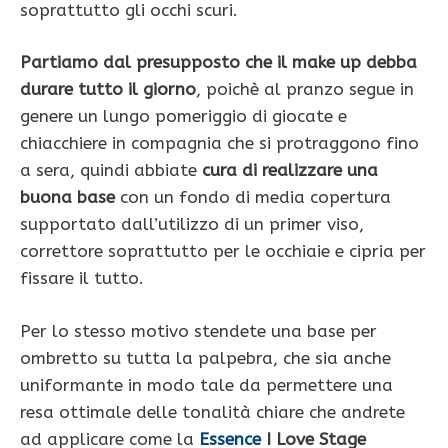
soprattutto gli occhi scuri.
Partiamo dal presupposto che il make up debba
durare tutto il giorno
, poichè al pranzo segue in
genere un lungo pomeriggio di giocate e
chiacchiere in compagnia che si protraggono fino
a sera, quindi abbiate
cura di realizzare una
buona base
con un fondo di media copertura
supportato dall’utilizzo di un primer viso,
correttore soprattutto per le occhiaie e cipria per
fissare il tutto.
Per lo stesso motivo stendete una base per
ombretto su tutta la palpebra, che sia anche
uniformante in modo tale da permettere una
resa ottimale delle tonalità chiare che andrete
ad applicare come la
Essence
I Love Stage