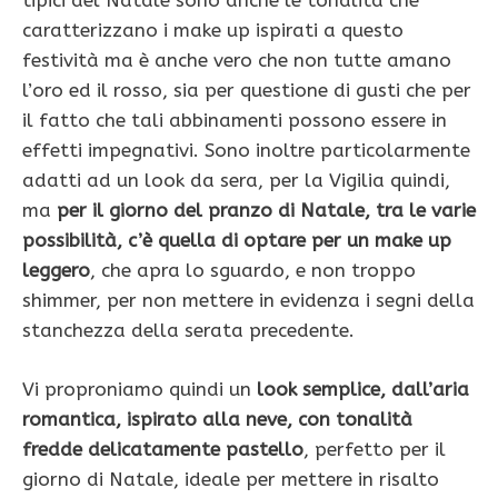
tipici del Natale sono anche le tonalità che
caratterizzano i make up ispirati a questo
festività ma è anche vero che non tutte amano
l’oro ed il rosso, sia per questione di gusti che per
il fatto che tali abbinamenti possono essere in
effetti impegnativi. Sono inoltre particolarmente
adatti ad un look da sera, per la Vigilia quindi,
ma
per il giorno del pranzo di Natale, tra le varie
possibilità, c’è quella di optare per un make up
leggero
, che apra lo sguardo, e non troppo
shimmer, per non mettere in evidenza i segni della
stanchezza della serata precedente.
Vi proproniamo quindi un
look semplice, dall’aria
romantica, ispirato alla neve, con tonalità
fredde delicatamente pastello
, perfetto per il
giorno di Natale, ideale per mettere in risalto