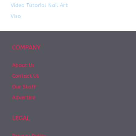
Video Tutorial Nail Art
Viso
COMPANY
About Us
Contact Us
Our Staff
Advertise
LEGAL