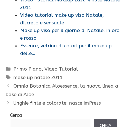
2011
Video tutorial make up viso Natale,
discreto e sensuale
Make up viso per il giorno di Natale, in oro
e rosso
Essence, vetrina di colori per il make up
delle…
Categorie
Primo Piano
,
Video Tutorial
Tag
make up natale 2011
Omnia Botanica Aloessence, la nuova linea a
base di Aloe
Unghie finte e colorate: nasce imPress
Cerca
CERCA