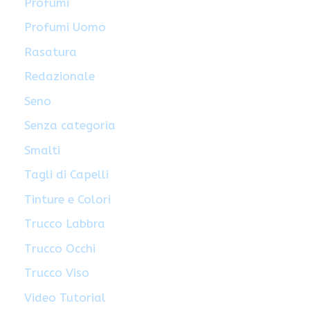
Profumi
Profumi Uomo
Rasatura
Redazionale
Seno
Senza categoria
Smalti
Tagli di Capelli
Tinture e Colori
Trucco Labbra
Trucco Occhi
Trucco Viso
Video Tutorial