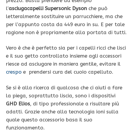
prezzo. Basta prendere ad esempio
l’
asciugacapelli Supersonic Dyson
che può
letteralmente sostituire un parrucchiere, ma che
per l’appunto costa da 449 euro in su. E per tale
ragione non è propriamente alla portata di tutti.
Vero è che è perfetto sia per i capelli ricci che lisci
e il suo getto controllato insieme agli accessori
riesce ad asciugare in maniera gentile, evitare il
crespo
e prendersi cura del cuoio capelluto.
Se si è alla ricerca di qualcosa che ci aiuti a fare
la piega, soprattutto liscia, sono i dispositivi
GHD
Elios
, di tipo professionale a risultare più
adatti. Grazie anche alla tecnologia ioni sulla
quale questo accessorio basa il suo
funzionamento.