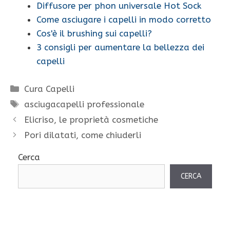
Diffusore per phon universale Hot Sock
Come asciugare i capelli in modo corretto
Cos'è il brushing sui capelli?
3 consigli per aumentare la bellezza dei
capelli
Categorie
Cura Capelli
Tag
asciugacapelli professionale
Elicriso, le proprietà cosmetiche
Pori dilatati, come chiuderli
Cerca
CERCA