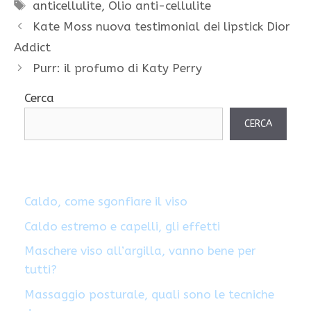
Tag
anticellulite
,
Olio anti-cellulite
Kate Moss nuova testimonial dei lipstick Dior
Addict
Purr: il profumo di Katy Perry
Cerca
CERCA
Caldo, come sgonfiare il viso
Caldo estremo e capelli, gli effetti
Maschere viso all’argilla, vanno bene per
tutti?
Massaggio posturale, quali sono le tecniche