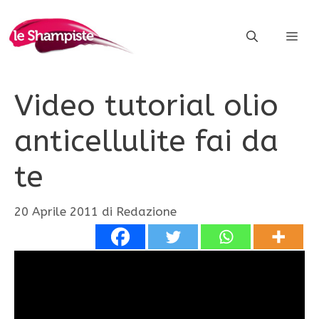
Vai
al
ME
contenuto
Video tutorial olio
anticellulite fai da
te
20 Aprile 2011
di
Redazione