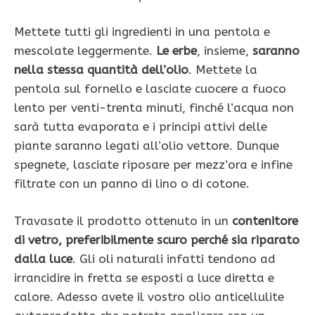
Mettete tutti gli ingredienti in una pentola e
mescolate leggermente.
Le erbe
, insieme,
saranno
nella stessa quantità dell’olio
. Mettete la
pentola sul fornello e lasciate cuocere a fuoco
lento per venti-trenta minuti, finché l’acqua non
sarà tutta evaporata e i principi attivi delle
piante saranno legati all’olio vettore. Dunque
spegnete, lasciate riposare per mezz’ora e infine
filtrate con un panno di lino o di cotone.
Travasate il prodotto ottenuto in un
contenitore
di vetro, preferibilmente scuro perché sia riparato
dalla luce
. Gli oli naturali infatti tendono ad
irrancidire in fretta se esposti a luce diretta e
calore. Adesso avete il vostro olio anticellulite