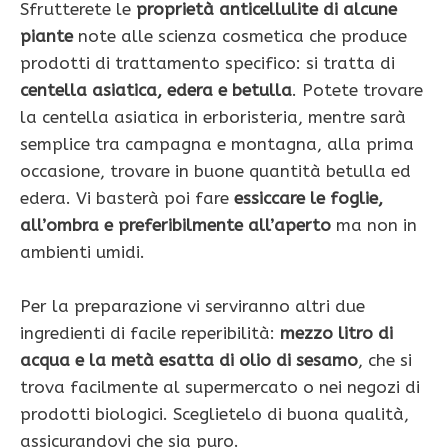
Sfrutterete le
proprietà anticellulite di alcune
piante
note alle scienza cosmetica che produce
prodotti di trattamento specifico: si tratta di
centella asiatica, edera e betulla
. Potete trovare
la centella asiatica in erboristeria, mentre sarà
semplice tra campagna e montagna, alla prima
occasione, trovare in buone quantità betulla ed
edera. Vi basterà poi fare
essiccare le foglie,
all’ombra e preferibilmente all’aperto
ma non in
ambienti umidi.
Per la preparazione vi serviranno altri due
ingredienti di facile reperibilità:
mezzo litro di
acqua e la metà esatta di olio di sesamo
, che si
trova facilmente al supermercato o nei negozi di
prodotti biologici. Sceglietelo di buona qualità,
assicurandovi che sia puro.