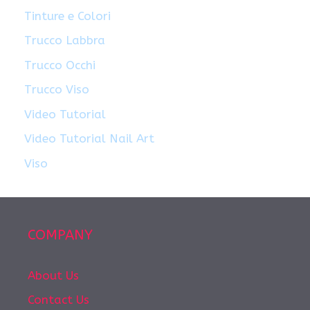
Tinture e Colori
Trucco Labbra
Trucco Occhi
Trucco Viso
Video Tutorial
Video Tutorial Nail Art
Viso
COMPANY
About Us
Contact Us