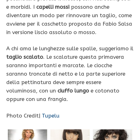
e morbidi. I
capelli mossi
possono anche
diventare un modo per rinnovare un taglio, come
avviene per il caschetto proposto da Fabio Salsa
in versione liscio assoluto o mosso.
A chi ama le lunghezze sulle spalle, suggeriamo il
taglio scalato
. Le scalature questa primavera
saranno importanti e marcate. Le ciocche
saranno troncate di netto e la parte superiore
della pettinatura deve sempre essere
voluminosa, con un
ciuffo lungo
e cotonato
oppure con una frangia.
Photo Credit|
Tupelu