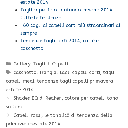
estate 2014
Tagli capelli ricci autunno inverno 2014:
tutte le tendenze
I 60 tagli di capelli corti più straordinari di
sempre
Tendenze tagli corti 2014, carrè e
caschetto
Categorie
Gallery
,
Tagli di Capelli
Tag
caschetto
,
frangia
,
tagli capelli corti
,
tagli
capelli medi
,
tendenze tagli capelli primavera-
estate 2014
Shades EQ di Redken, colore per capelli tono
su tono
Capelli rossi, le tonalità di tendenza della
primavera-estate 2014