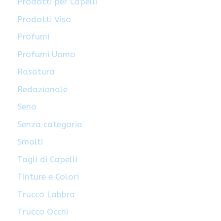
Prodotti per Capelli
Prodotti Viso
Profumi
Profumi Uomo
Rasatura
Redazionale
Seno
Senza categoria
Smalti
Tagli di Capelli
Tinture e Colori
Trucco Labbra
Trucco Occhi