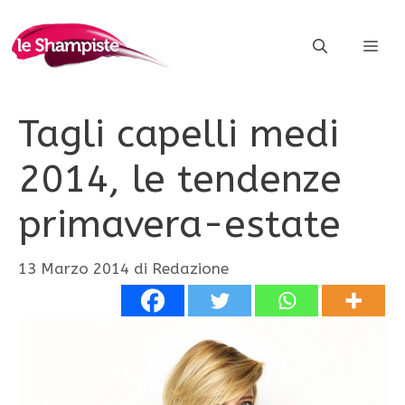
Vai
al
ME
contenuto
Tagli capelli medi
2014, le tendenze
primavera-estate
13 Marzo 2014
di
Redazione