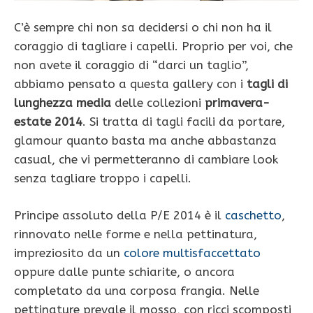
C’è sempre chi non sa decidersi o chi non ha il
coraggio di tagliare i capelli. Proprio per voi, che
non avete il coraggio di “darci un taglio”,
abbiamo pensato a questa gallery con i
tagli di
lunghezza media
delle collezioni
primavera-
estate 2014
. Si tratta di tagli facili da portare,
glamour quanto basta ma anche abbastanza
casual, che vi permetteranno di cambiare look
senza tagliare troppo i capelli.
Principe assoluto della P/E 2014 è il
caschetto
,
rinnovato nelle forme e nella pettinatura,
impreziosito da un
colore multisfaccettato
oppure dalle punte schiarite, o ancora
completato da una corposa frangia. Nelle
pettinature prevale il mosso, con ricci scomposti