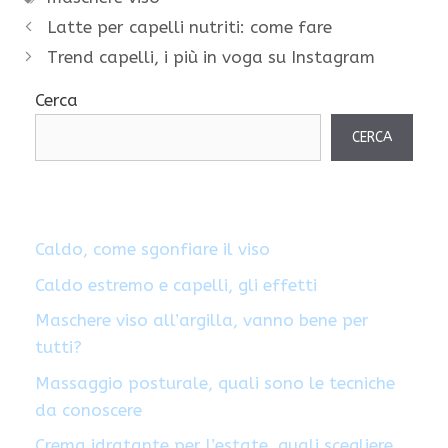
Latte per capelli nutriti: come fare
Trend capelli, i più in voga su Instagram
Cerca
CERCA
Caldo, come sgonfiare il viso
Caldo estremo e capelli, gli effetti
Maschere viso all’argilla, vanno bene per
tutti?
Massaggio posturale, quali sono le tecniche
da conoscere
Crema idratante per l’estate, quali scegliere