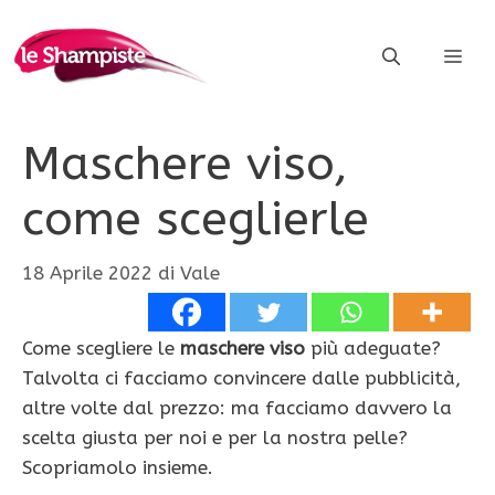
Vai
al
ME
contenuto
Maschere viso,
come sceglierle
18 Aprile 2022
di
Vale
Come scegliere le
maschere viso
più adeguate?
Talvolta ci facciamo convincere dalle pubblicità,
altre volte dal prezzo: ma facciamo davvero la
scelta giusta per noi e per la nostra pelle?
Scopriamolo insieme.