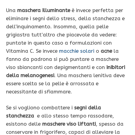
Una
maschera illuminante
è invece perfetta per
eliminare i segni dello stress, della stanchezza e
dell’inquinamento. Insomma, quella pelle
grigiastra tutt’altro che piacevole da vedere:
puntate in questo caso a formulazioni con
Vitamina C. Se invece
macchie solari
o
acne
la
fanno da padrona si può puntare a maschere
viso sbiancanti con depigmentanti e con
inibitori
della melanogenesi
. Una maschera lenitiva deve
essere scelta se la pelle è arrossata e
necessitante di sfiammare.
Se si vogliono combattere i
segni della
stanchezza
e allo stesso tempo rassodare,
esistono delle
maschere viso liftanti
, spesso da
conservare in frigorifero, capaci di alleviare la