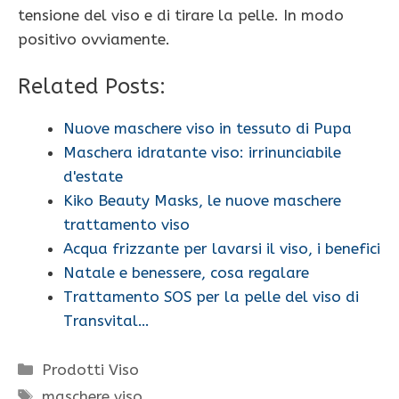
tensione del viso e di tirare la pelle. In modo
positivo ovviamente.
Related Posts:
Nuove maschere viso in tessuto di Pupa
Maschera idratante viso: irrinunciabile
d'estate
Kiko Beauty Masks, le nuove maschere
trattamento viso
Acqua frizzante per lavarsi il viso, i benefici
Natale e benessere, cosa regalare
Trattamento SOS per la pelle del viso di
Transvital…
Categorie
Prodotti Viso
Tag
maschere viso