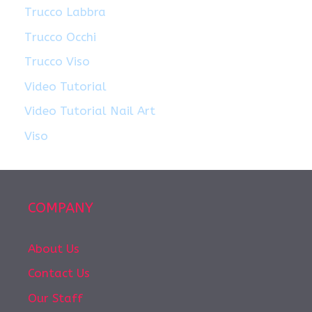
Trucco Labbra
Trucco Occhi
Trucco Viso
Video Tutorial
Video Tutorial Nail Art
Viso
COMPANY
About Us
Contact Us
Our Staff