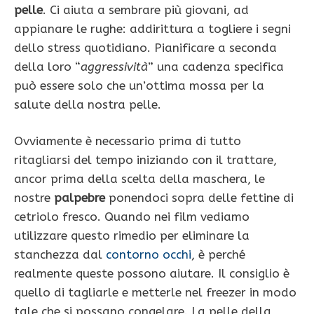
pelle
. Ci aiuta a sembrare più giovani, ad
appianare le rughe: addirittura a togliere i segni
dello stress quotidiano. Pianificare a seconda
della loro “
aggressività
” una cadenza specifica
può essere solo che un’ottima mossa per la
salute della nostra pelle.
Ovviamente è necessario prima di tutto
ritagliarsi del tempo iniziando con il trattare,
ancor prima della scelta della maschera, le
nostre
palpebre
ponendoci sopra delle fettine di
cetriolo fresco. Quando nei film vediamo
utilizzare questo rimedio per eliminare la
stanchezza dal
contorno occhi
, è perché
realmente queste possono aiutare. Il consiglio è
quello di tagliarle e metterle nel freezer in modo
tale che si possano congelare. La pelle della