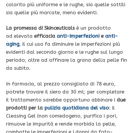
colorito più uniforme e le rughe, sia quelle sottili
sia quelle più marcate, meno evidenti.
La promessa di Skinceuticals
è un prodotto
ad elevata
efficacia
anti-imperfezioni
e
anti-
aging
, il cui uso fa diminuire le imperfezioni più
evidenti dal secondo giorno e le rughe sul lungo
periodo, oltre ad affinare la grana della pelle fin
da subito.
In farmacia, al prezzo consigliato di 78 euro,
potrete trovare il siero da 30 ml; per completare
il trattamento sarebbe opportuno abbinare i
due
prodotti per la
pulizia quotidiana del viso
: il
Cleasing Gel (non comedogeno, purifica i pori,
rimuove le impurità e rende morbida la pelle,
combatte le imperfezioni e i danni da foto-