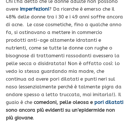
Chi l’ha detto che le donne adulte non possono
avere
imperfezioni
? Da ricerche è emerso che il
48% delle donne tra i 30 e i 49 anni soffre ancora
di acne. Le case cosmetiche, fino a qualche anno
fa, si ostinavano a mettere in commercio
prodotti anti-age altamente idratanti e
nutrienti, come se tutte le donne con rughe o
bisognose di trattamenti rassodanti avessero la
pelle secca o disidratata! Non è affatto così: lo
vedo io stessa guardando mia madre, che
continua ad avere pori dilatati e punti neri sul
naso (essenzialmente perché è talmente pigra da
andare spesso a letto truccata, mai imitarla!). Il
guaio è che
comedoni, pelle oleosa e
pori dilatati
sono ancora più evidenti su un’epidermide non
più giovane
.