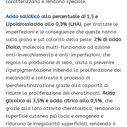
caratterizzano e rendono speciale.
Acido salicilico
alla percentuale di 1,5 e
Lipoidrossiacido allo 0,3% (LHA)
, per trattare le
imperfezioni e le conseguenze che queste hanno
sulla grana e sul colorito della pelle;
2% di acido
Dioico,
molecola multi-funzionale ad azione
anti-invecchiamento e anti-imperfezioni, che
regola la produzione di sebo, aiuta a prevenire
l’iperpigmentazione inibendo la proliferazione dei
melanociti e contrasta il processo di
ipercheratinizzazione grazie alla capacità di
ridurre la proliferazione dei cheratinociti.
Acido
glicolico al 3,5% e acido citrico allo 0,5%
, che
grazie alla loro attività cheratolitica, rendono la
superficie cutanea più liscia e omogenea e
riducono le irregolarità superficiali, rendendo il