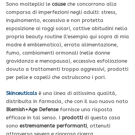
Sono molteplici le
cause
che concorrono alla
comparsa di imperfezioni negli adulti: stress,
inquinamento, eccessiva e non protetta
esposizione ai raggi solari, cattive abitudini nella
propria beauty routine (l’esempio qui sopra di mia
madre è emblematico), errata alimentazione,
fumo, cambiamenti ormonali (nelle donne
gravidanza e menopausa), eccessiva esfoliazione
dovuta a trattamenti troppo aggressivi, prodotti
per pelle e capelli che ostruiscono i pori.
Skinceuticals
è una linea di altissima qualità,
distribuita in farmacia, che con il suo nuovo nato
Blemish+Age
Defense
fornisce una risposta
efficace in tal senso. I
prodotti
di questa casa
sono
estremamente performanti
, ottenuti
attraverso severa e rigorosa ricerca