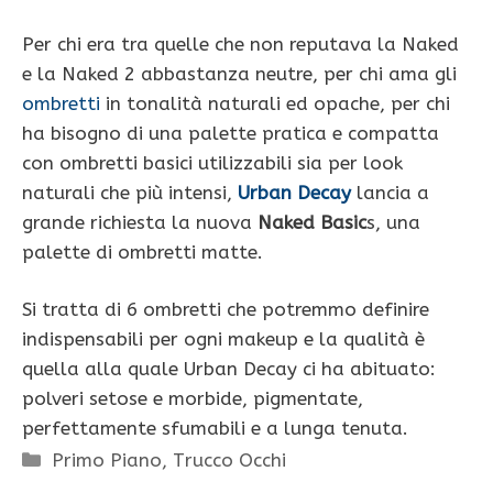
Per chi era tra quelle che non reputava la Naked
e la Naked 2 abbastanza neutre, per chi ama gli
ombretti
in tonalità naturali ed opache, per chi
ha bisogno di una palette pratica e compatta
con ombretti basici utilizzabili sia per look
naturali che più intensi,
Urban Decay
lancia a
grande richiesta la nuova
Naked Basic
s, una
palette di ombretti matte.
Si tratta di 6 ombretti che potremmo definire
indispensabili per ogni makeup e la qualità è
quella alla quale Urban Decay ci ha abituato:
polveri setose e morbide, pigmentate,
perfettamente sfumabili e a lunga tenuta.
Categorie
Primo Piano
,
Trucco Occhi