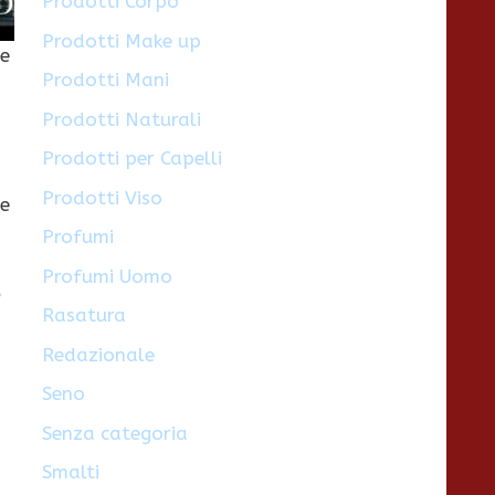
Prodotti Corpo
Prodotti Make up
le
Prodotti Mani
l
Prodotti Naturali
Prodotti per Capelli
n
Prodotti Viso
 e
Profumi
Profumi Uomo
e
Rasatura
Redazionale
Seno
Senza categoria
Smalti