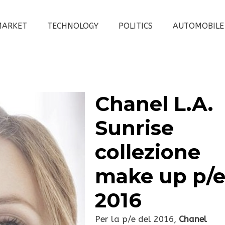
MARKET
TECHNOLOGY
POLITICS
AUTOMOBILE
Chanel L.A.
Sunrise
collezione
make up p/
2016
Per la p/e del 2016,
Chanel