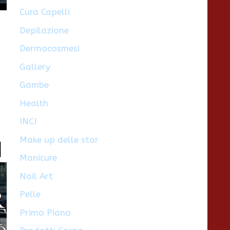
Cura Capelli
Depilazione
Dermocosmesi
Gallery
Gambe
Health
,
INCI
Make up delle star
d
Manicure
Nail Art
Pelle
Primo Piano