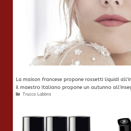
La maison francese propone rossetti liquidi all’
il maestro italiano propone un autunno all’inse
Categorie
Trucco Labbra