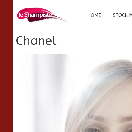
Vai
al
HOME
STOCK 
contenuto
Chanel