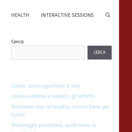
HEALTH
INTERACTIVE SESSIONS
Cerca
CERCA
Caldo, come sgonfiare il viso
Caldo estremo e capelli, gli effetti
e
Maschere viso all’argilla, vanno bene per
tutti?
Massaggio posturale, quali sono le