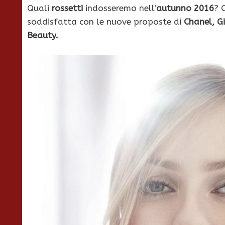
Quali
rossetti
indosseremo nell’
autunno 2016
? 
soddisfatta con le nuove proposte di
Chanel, G
Beauty.