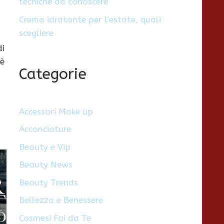
tecniche da conoscere
Crema idratante per l’estate, quali
scegliere
di
 è
Categorie
o
Accessori Make up
Acconciature
Beauty e Vip
Beauty News
Beauty Trends
Bellezza e Benessere
Cosmesi Fai da Te